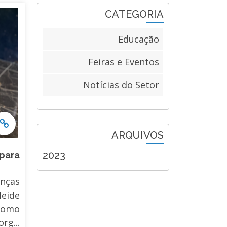
CATEGORIA
Educação
Feiras e Eventos
Notícias do Setor
ARQUIVOS
2023
 para
nças
eide
 como
rg...