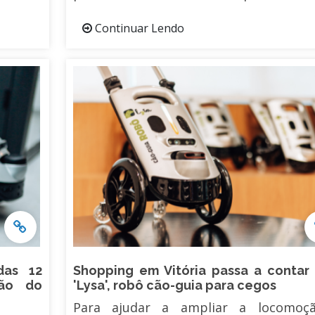
Continuar Lendo
as 12
Shopping em Vitória passa a contar
são do
'Lysa', robô cão-guia para cegos
Para ajudar a ampliar a locomoç