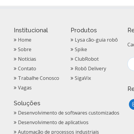
Institucional
Produtos
Re
Home
Lysa cão-guia robô
Ca
Sobre
Spike
Notícias
ClubRobot
Contato
Robô Delivery
Trabalhe Conosco
SigaVix
Vagas
Re
Soluções
Desenvolvimento de softwares customizados
Desenvolvimento de aplicativos
Automação de processos industriais