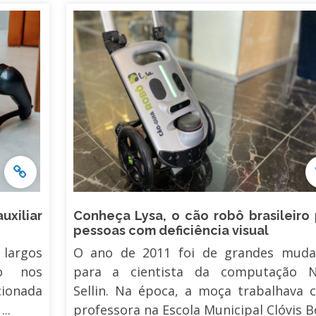
uxiliar
Conheça Lysa, o cão robô brasileiro
pessoas com deficiência visual
 largos
O ano de 2011 foi de grandes muda
o nos
para a cientista da computação N
ionada
Sellin. Na época, a moça trabalhava
..
professora na Escola Municipal Clóvis Bo