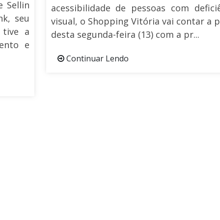
 Sellin
acessibilidade de pessoas com defici
nk, seu
visual, o Shopping Vitória vai contar a p
tive a
desta segunda-feira (13) com a pr...
lento e
Continuar Lendo