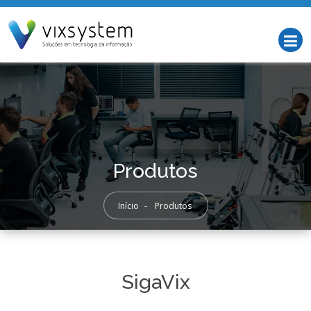
Produtos
Início
-
Produtos
SigaVix